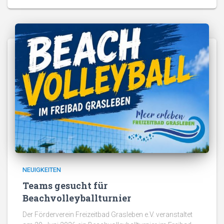
NEUIGKEITEN
Teams gesucht für
Beachvolleyballturnier
Der Förderverein Freizeitbad Grasleben e.V. veranstaltet