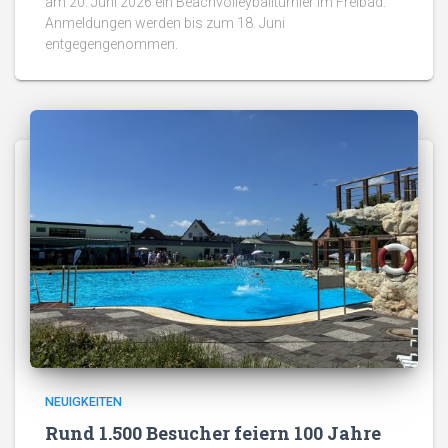
am 20. Juni 2026 ein Beachvolleyballturnier im Freibad.
Anmeldungen werden bis zum 18. Juni
entgegengenommen.
NEUIGKEITEN
Rund 1.500 Besucher feiern 100 Jahre