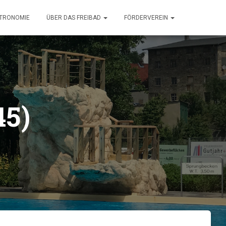
TRONOMIE
ÜBER DAS FREIBAD
FÖRDERVEREIN
45)