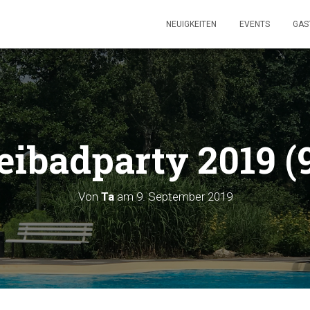
NEUIGKEITEN
EVENTS
GAS
eibadparty 2019 (
Von
Ta
am
9. September 2019