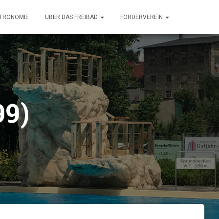
TRONOMIE
ÜBER DAS FREIBAD
FÖRDERVEREIN
99)