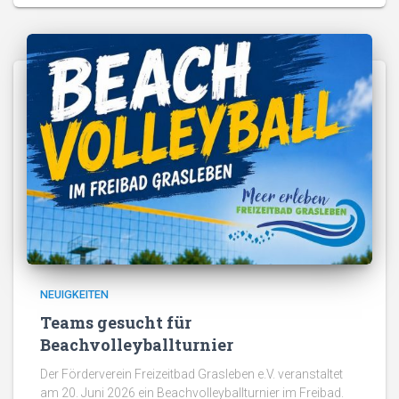
NEUIGKEITEN
Teams gesucht für
Beachvolleyballturnier
Der Förderverein Freizeitbad Grasleben e.V. veranstaltet
am 20. Juni 2026 ein Beachvolleyballturnier im Freibad.