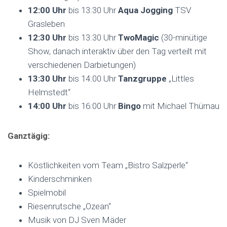
12:00 Uhr
bis 13:30 Uhr
Aqua Jogging
TSV
Grasleben
12:30 Uhr
bis 13:30 Uhr
TwoMagic
(30-minütige
Show, danach interaktiv über den Tag verteilt mit
verschiedenen Darbietungen)
13:30 Uhr
bis 14:00 Uhr
Tanzgruppe
„Littles
Helmstedt“
14:00 Uhr
bis 16:00 Uhr
Bingo
mit Michael Thürnau
Ganztägig:
Köstlichkeiten vom Team „Bistro Salzperle“
Kinderschminken
Spielmobil
Riesenrutsche „Ozean“
Musik von DJ Sven Mäder