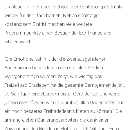
Grasleben öffnet nach mehrjähriger Schließung erstmals
wieder für den Badebetrieb. Neben ganztägig
kostenlosem Eintritt machen viele weitere
Programmpunkte einen Besuch der Eröffnungsfeier
lohnenswert.
“Die Emotionalität, mit der die zwei ausgefallenen
Badesaisons besonders in den sozialen Medien
wahrgenommen wurden, zeigt, wie wichtig das
Freizeitbad Grasleben für die gesamte Samtgemeinde ist”,
so Samtgemeindebürgermeister Gero Janze. Und weiter:
„Umso mehr freuen wir uns darüber, allen Badegästen nun
ein noch besseres Freibaderlebnis bieten zu können.“ Die
umfangreichen Sanierungsarbeiten, die dank einer
Zuwendung des Bundes in Höhe von 1,6 Millionen Euro