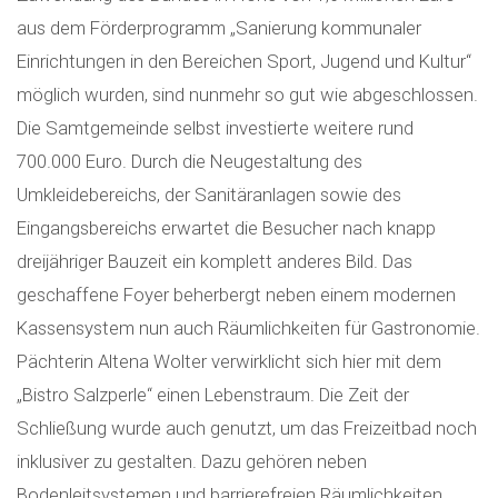
aus dem Förderprogramm „Sanierung kommunaler
Einrichtungen in den Bereichen Sport, Jugend und Kultur“
möglich wurden, sind nunmehr so gut wie abgeschlossen.
Die Samtgemeinde selbst investierte weitere rund
700.000 Euro. Durch die Neugestaltung des
Umkleidebereichs, der Sanitäranlagen sowie des
Eingangsbereichs erwartet die Besucher nach knapp
dreijähriger Bauzeit ein komplett anderes Bild. Das
geschaffene Foyer beherbergt neben einem modernen
Kassensystem nun auch Räumlichkeiten für Gastronomie.
Pächterin Altena Wolter verwirklicht sich hier mit dem
„Bistro Salzperle“ einen Lebenstraum. Die Zeit der
Schließung wurde auch genutzt, um das Freizeitbad noch
inklusiver zu gestalten. Dazu gehören neben
Bodenleitsystemen und barrierefreien Räumlichkeiten