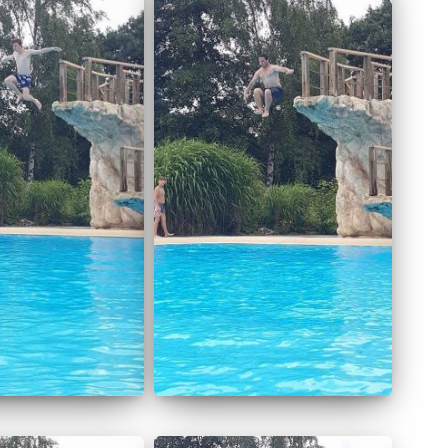
g und Fiona Greff