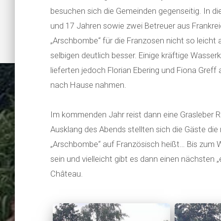
besuchen sich die Gemeinden gegenseitig. In d
und 17 Jahren sowie zwei Betreuer aus Frankre
„Arschbombe“ für die Franzosen nicht so leicht
selbigen deutlich besser. Einige kräftige Wasse
lieferten jedoch Florian Ebering und Fiona Greff
nach Hause nahmen.
Im kommenden Jahr reist dann eine Grasleber R
Ausklang des Abends stellten sich die Gäste die
„Arschbombe“ auf Französisch heißt… Bis zum 
sein und vielleicht gibt es dann einen nächste
„Arsc
Château.
französ