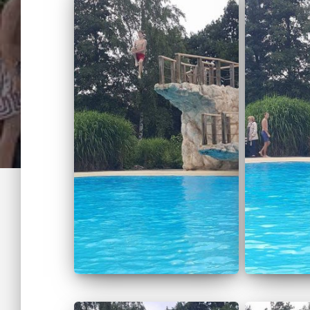
Eberin