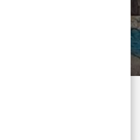
 siegen