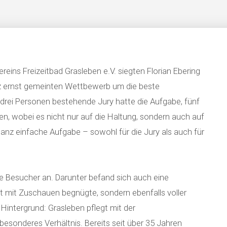
eins Freizeitbad Grasleben e.V. siegten Florian Ebering
z ernst gemeinten Wettbewerb um die beste
 drei Personen bestehende Jury hatte die Aufgabe, fünf
n, wobei es nicht nur auf die Haltung, sondern auch auf
anz einfache Aufgabe – sowohl für die Jury als auch für
 Besucher an. Darunter befand sich auch eine
ht mit Zuschauen begnügte, sondern ebenfalls voller
Hintergrund: Grasleben pflegt mit der
esonderes Verhältnis. Bereits seit über 35 Jahren