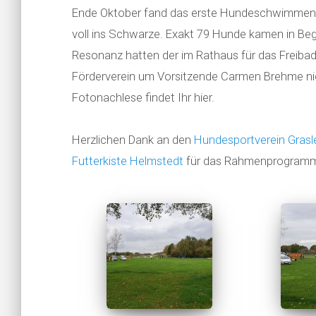
Ende Oktober fand das erste Hundeschwimmen in
voll ins Schwarze. Exakt 79 Hunde kamen in Begle
Resonanz hatten der im Rathaus für das Freiba
Förderverein um Vorsitzende Carmen Brehme nic
Fotonachlese findet Ihr hier.
Herzlichen Dank an den
Hundesportverein Gras
Futterkiste Helmstedt
für das Rahmenprogram