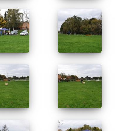
chlese Hundesc