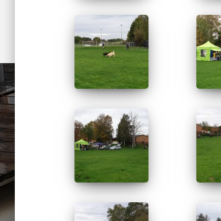
Fotona