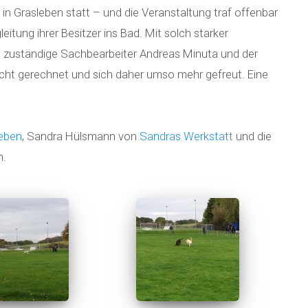
 Grasleben statt – und die Veranstaltung traf offenbar
itung ihrer Besitzer ins Bad. Mit solch starker
d zuständige Sachbearbeiter Andreas Minuta und der
ht gerechnet und sich daher umso mehr gefreut. Eine
leben
, Sandra Hülsmann von
Sandras Werkstatt
und die
m.