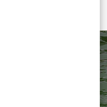
hwimmen