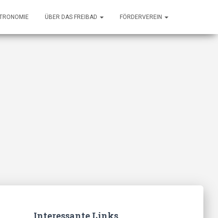
TRONOMIE
ÜBER DAS FREIBAD
FÖRDERVEREIN
Interessante Links