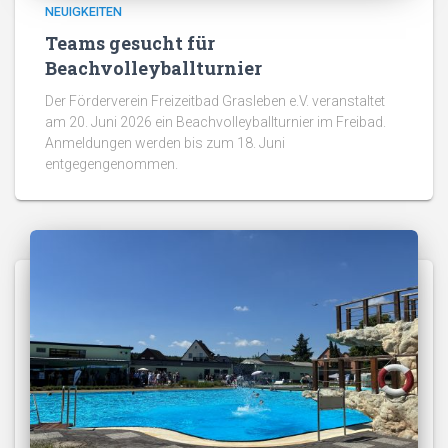
NEUIGKEITEN
Teams gesucht für
Beachvolleyballturnier
Der Förderverein Freizeitbad Grasleben e.V. veranstaltet
am 20. Juni 2026 ein Beachvolleyballturnier im Freibad.
Anmeldungen werden bis zum 18. Juni
entgegengenommen.