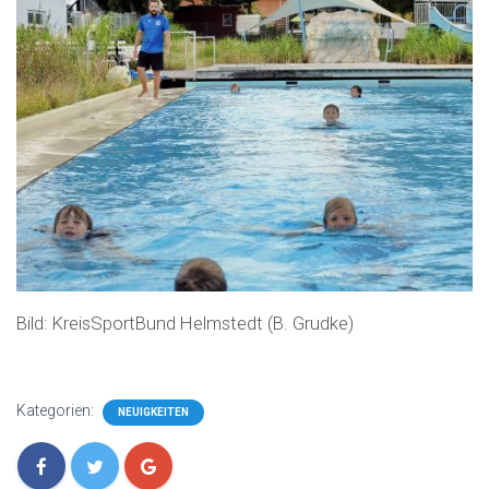
Bild: KreisSportBund Helmstedt (B. Grudke)
Kategorien:
NEUIGKEITEN