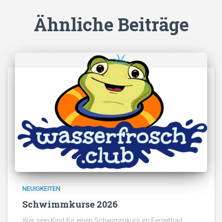
Ähnliche Beiträge
NEUIGKEITEN
Schwimmkurse 2026
Wer sein Kind für einen Schwimmkurs im Feizeitbad