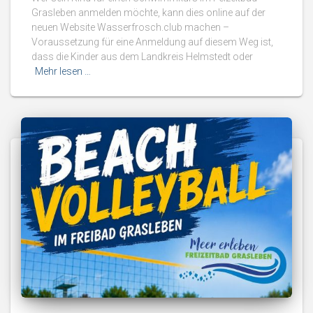
Grasleben anmelden möchte, kann dies online auf der
neuen Website Wasserfrosch.club machen –
Voraussetzung für eine Anmeldung auf diesem Weg ist,
dass die Kinder aus dem Landkreis Helmstedt oder
Mehr lesen …