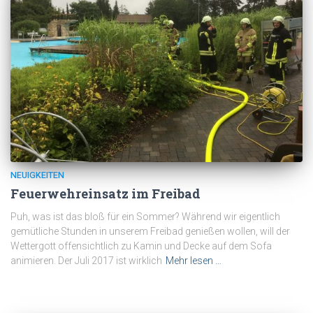
NEUIGKEITEN
Feuerwehreinsatz im Freibad
Puh, was ist das bloß für ein Sommer? Während wir eigentlich
gemütliche Stunden in unserem Freibad genießen wollen, will der
Wettergott offensichtlich zu Kamin und Decke auf dem Sofa
animieren. Der Juli 2017 ist wirklich
Mehr lesen …