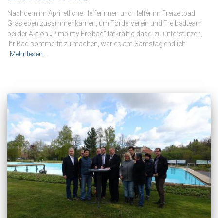
Nachdem im April etliche Helferinnen und Helfer im Freizeitbad
Grasleben zusammenkamen, um Förderverein und Freibadteam
bei der Aktion „Pimp my Freibad“ tatkräftig dabei zu unterstützen,
ihr Bad sommerfit zu machen, war es am Samstag endlich
Mehr lesen …