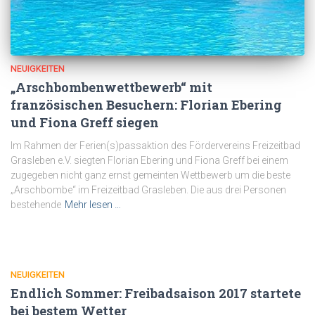
NEUIGKEITEN
„Arschbombenwettbewerb“ mit
französischen Besuchern: Florian Ebering
und Fiona Greff siegen
Im Rahmen der Ferien(s)passaktion des Fördervereins Freizeitbad
Grasleben e.V. siegten Florian Ebering und Fiona Greff bei einem
zugegeben nicht ganz ernst gemeinten Wettbewerb um die beste
„Arschbombe“ im Freizeitbad Grasleben. Die aus drei Personen
bestehende
Mehr lesen …
NEUIGKEITEN
Endlich Sommer: Freibadsaison 2017 startete
bei bestem Wetter