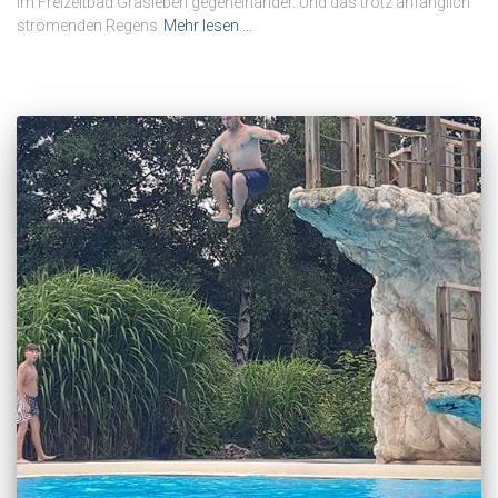
im Freizeitbad Grasleben gegeneinander. Und das trotz anfänglich
strömenden Regens
Mehr lesen …