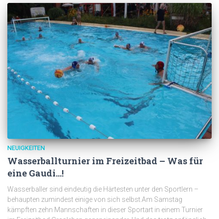
NEUIGKEITEN
Wasserballturnier im Freizeitbad – Was für
eine Gaudi…!
Wasserballer sind eindeutig die Härtesten unter den Sportlern –
behaupten zumindest einige von sich selbst.Am Samstag
kämpften zehn Mannschaften in dieser Sportart in einem Turnier