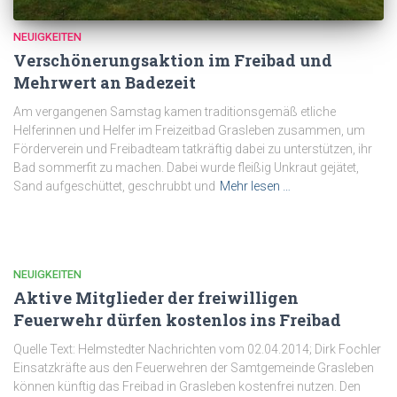
NEUIGKEITEN
Verschönerungsaktion im Freibad und
Mehrwert an Badezeit
Am vergangenen Samstag kamen traditionsgemäß etliche
Helferinnen und Helfer im Freizeitbad Grasleben zusammen, um
Förderverein und Freibadteam tatkräftig dabei zu unterstützen, ihr
Bad sommerfit zu machen. Dabei wurde fleißig Unkraut gejätet,
Sand aufgeschüttet, geschrubbt und
Mehr lesen …
NEUIGKEITEN
Aktive Mitglieder der freiwilligen
Feuerwehr dürfen kostenlos ins Freibad
Quelle Text: Helmstedter Nachrichten vom 02.04.2014; Dirk Fochler
Einsatzkräfte aus den Feuerwehren der Samtgemeinde Grasleben
können künftig das Freibad in Grasleben kostenfrei nutzen. Den