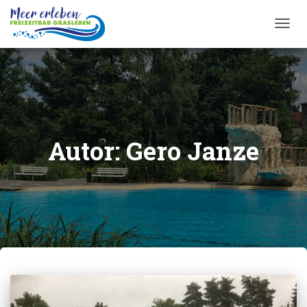
TOGG
NAVIG
Autor:
Gero Janze