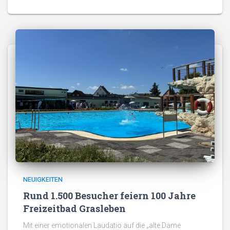
NEUIGKEITEN
Rund 1.500 Besucher feiern 100 Jahre
Freizeitbad Grasleben
Mit einer emotionalen Laudatio auf die „alte Dame