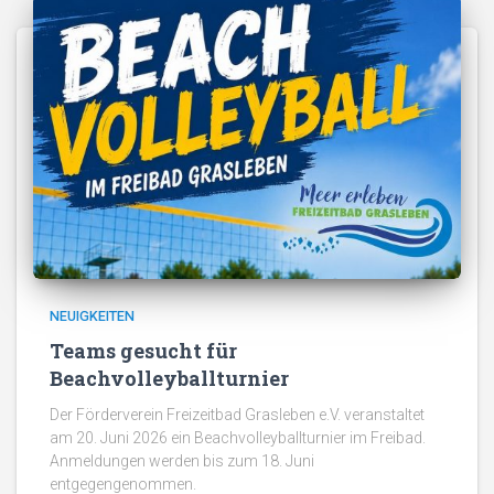
NEUIGKEITEN
Teams gesucht für
Beachvolleyballturnier
Der Förderverein Freizeitbad Grasleben e.V. veranstaltet
am 20. Juni 2026 ein Beachvolleyballturnier im Freibad.
Anmeldungen werden bis zum 18. Juni
entgegengenommen.