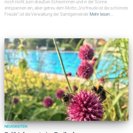
noch nicht zum draußen Schwimmen und in der Sonne
entspannen ein, aber getreu dem Motto „Vorfreude ist die schönste
Freude“ ist die Verwaltung der Samtgemeinde
Mehr lesen …
NEUIGKEITEN