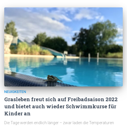
NEUIGKEITEN
Grasleben freut sich auf Freibadsaison 2022
und bietet auch wieder Schwimmkurse für
Kinder an
Die Tage werden endlich länger – zwar laden die Temperaturen