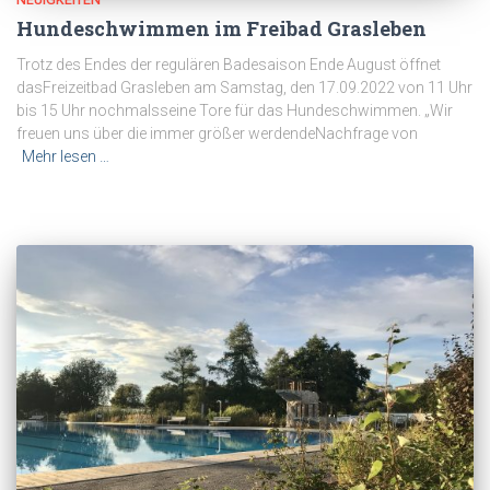
Hundeschwimmen im Freibad Grasleben
Trotz des Endes der regulären Badesaison Ende August öffnet
dasFreizeitbad Grasleben am Samstag, den 17.09.2022 von 11 Uhr
bis 15 Uhr nochmalsseine Tore für das Hundeschwimmen. „Wir
freuen uns über die immer größer werdendeNachfrage von
Mehr lesen …