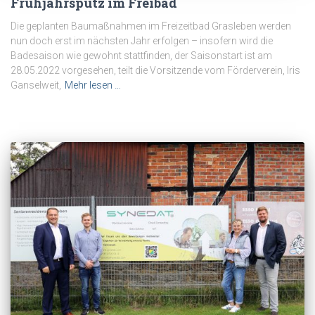
Frühjahrsputz im Freibad
Die geplanten Baumaßnahmen im Freizeitbad Grasleben werden
nun doch erst im nächsten Jahr erfolgen – insofern wird die
Badesaison wie gewohnt stattfinden, der Saisonstart ist am
28.05.2022 vorgesehen, teilt die Vorsitzende vom Förderverein, Iris
Ganselweit,
Mehr lesen …