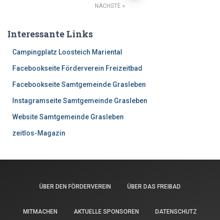
Beitrags-
NÄCHSTE
Navigation
Interessante Links
Campingplatz Loosteich Mariental
Facebookseite Förderverein Freizeitbad
Facebookseite Samtgemeinde Grasleben
Instagramseite Samtgemeinde Grasleben
Website Samtgemeinde Grasleben
zeitlos-Magazin
ÜBER DEN FÖRDERVEREIN
ÜBER DAS FREIBAD
MITMACHEN
AKTUELLE SPONSOREN
DATENSCHUTZ