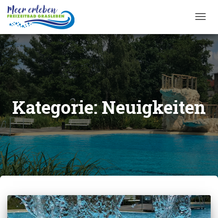
TOGG
NAVIG
Kategorie:
Neuigkeiten